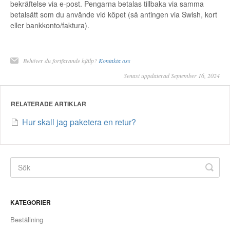
bekräftelse via e-post. Pengarna betalas tillbaka via samma
betalsätt som du använde vid köpet (så antingen via Swish, kort
eller bankkonto/faktura).
Behöver du fortfarande hjälp?
Kontakta oss
Senast uppdaterad September 16, 2024
RELATERADE ARTIKLAR
Hur skall jag paketera en retur?
KATEGORIER
Beställning