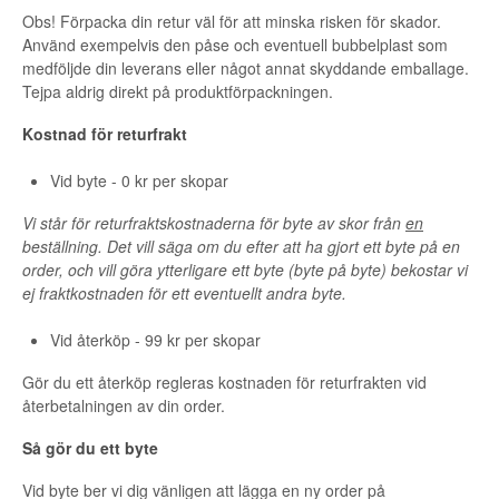
Obs! Förpacka din retur väl för att minska risken för skador.
Använd exempelvis den påse och eventuell bubbelplast som
medföljde din leverans eller något annat skyddande emballage.
Tejpa aldrig direkt på produktförpackningen.
Kostnad för returfrakt
Vid byte - 0 kr per skopar
Vi står för returfraktskostnaderna för byte av skor från
en
beställning. Det vill säga om du efter att ha gjort ett byte på en
order, och vill göra ytterligare ett byte (byte på byte) bekostar vi
ej fraktkostnaden för ett eventuellt andra byte.
Vid återköp - 99 kr per skopar
Gör du ett återköp regleras kostnaden för returfrakten vid
återbetalningen av din order.
Så gör du ett byte
Vid byte ber vi dig vänligen att lägga en ny order på